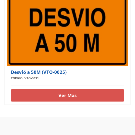
Desvió a 50M (VTO-0025)
CODIGO: VTO-0031
Ver Más