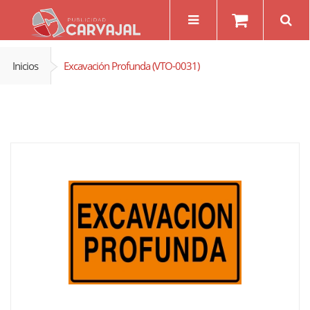
Inicios
Excavación Profunda (VTO-0031)