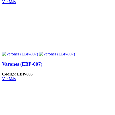
Ver Más
Varones (EBP-007)
Codigo: EBP-005
Ver Más