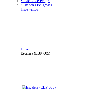
Situación de Peligro
Sustancias Peligrosas
Usos varios
Inicios
Escalera (EBP-005)