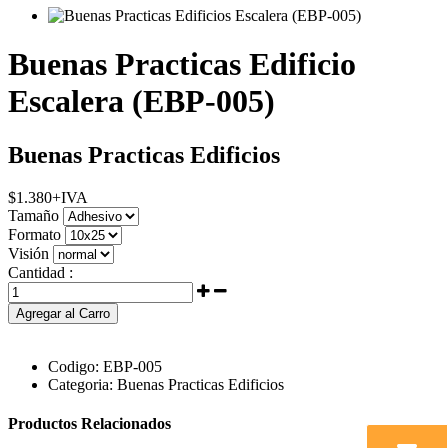
Buenas Practicas Edificio
Escalera (EBP-005)
Buenas Practicas Edificios
$
1.380
+IVA
Tamaño
Formato
Visión
Cantidad :
Agregar al Carro
Codigo:
EBP-005
Categoria:
Buenas Practicas Edificios
Productos Relacionados