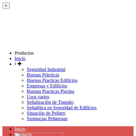
×
Productos
Inicio
Seguridad Industrial
Buenas Prácticas
Buenas Practicas Edificios
Empresas y Edificios
Buenas Practicas Piscina
Usos varios
Señalización de Transito
Señalética en Seguridad de Edificios
Situación de Peligro
Sustancias Peligrosas
Inicio
Contacto