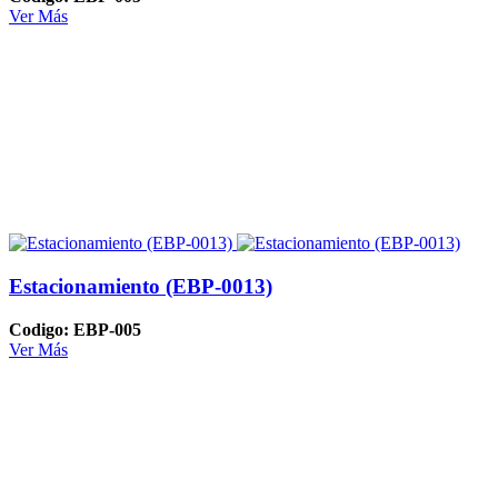
Ver Más
Estacionamiento (EBP-0013)
Codigo: EBP-005
Ver Más