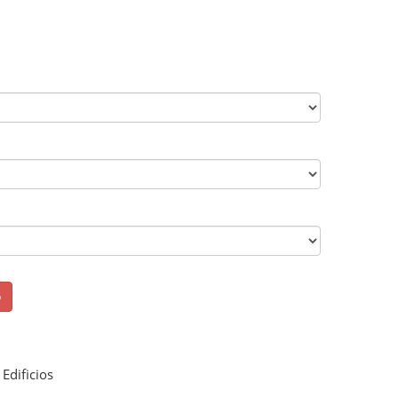
o
Edificios