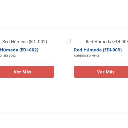
Húmeda (EDI-002)
Red Húmeda (EDI-003)
: EDI-0042
CODIGO: EDI-0042
Ver Más
Ver Más