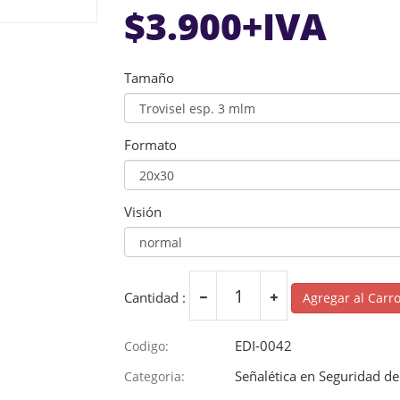
$
3.900
+IVA
Tamaño
Formato
Visión
Cantidad :
Agregar al Carr
EDI-0042
Codigo:
Señalética en Seguridad de 
Categoria: