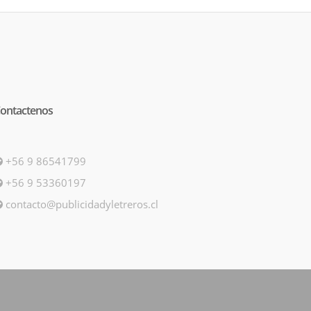
ontactenos
+56 9 86541799
+56 9 53360197
contacto@publicidadyletreros.cl