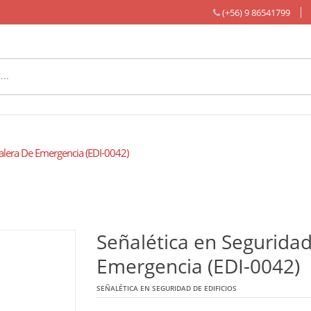
(+56) 9 86541799
alera De Emergencia (EDI-0042)
Señalética en Seguridad
Emergencia (EDI-0042)
SEÑALÉTICA EN SEGURIDAD DE EDIFICIOS