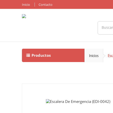
Inicio
Contacto
Productos
Inicios
Esc