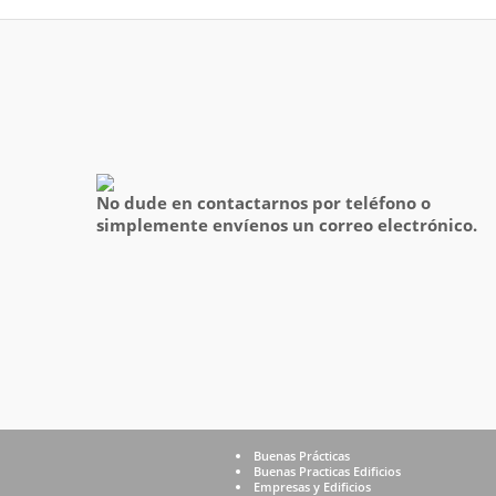
No dude en contactarnos por teléfono o
simplemente envíenos un correo electrónico.
Buenas Prácticas
Buenas Practicas Edificios
Empresas y Edificios