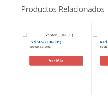
Productos Relacionados
Extintor (EDI-001)
Red 
CODIGO: EDI-0042
CODIGO
Ver Más