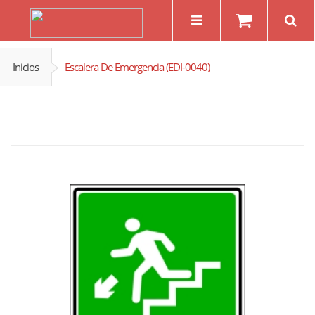
Inicios
Escalera De Emergencia (EDI-0040)