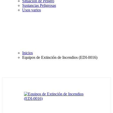
Situación de Peligro
Sustancias Peligrosas
Usos varios
Inicios
Equipos de Extinción de Incendios (EDI-0016)