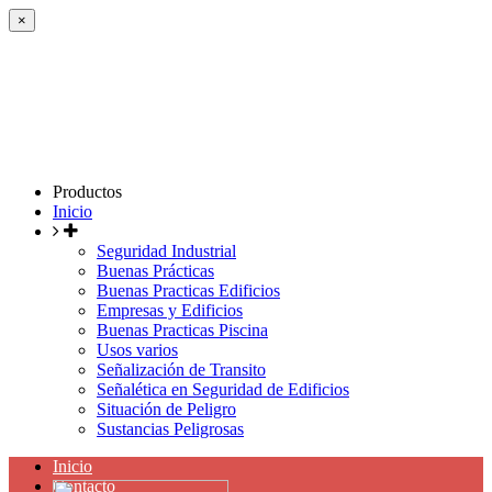
×
Productos
Inicio
Seguridad Industrial
Buenas Prácticas
Buenas Practicas Edificios
Empresas y Edificios
Buenas Practicas Piscina
Usos varios
Señalización de Transito
Señalética en Seguridad de Edificios
Situación de Peligro
Sustancias Peligrosas
Inicio
Contacto