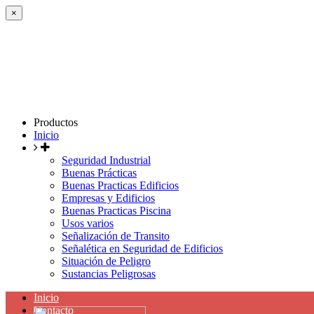
×
Productos
Inicio
Seguridad Industrial
Buenas Prácticas
Buenas Practicas Edificios
Empresas y Edificios
Buenas Practicas Piscina
Usos varios
Señalización de Transito
Señalética en Seguridad de Edificios
Situación de Peligro
Sustancias Peligrosas
Inicio
Contacto