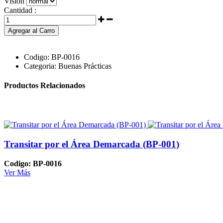
Visión
Cantidad :
Agregar al Carro
Codigo:
BP-0016
Categoria:
Buenas Prácticas
Productos Relacionados
Transitar por el Área Demarcada (BP-001)
Codigo: BP-0016
Ver Más