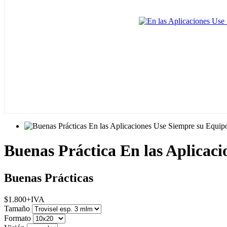
Buenas Práctica En las Aplicac
Buenas Prácticas
$
1.800
+IVA
Tamaño
Formato