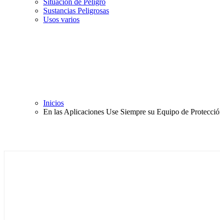
Situación de Peligro
Sustancias Peligrosas
Usos varios
Inicios
En las Aplicaciones Use Siempre su Equipo de Protecci