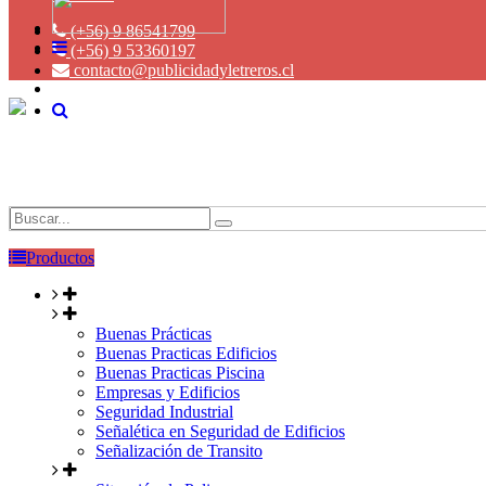
(+56) 9 86541799
(+56) 9 53360197
contacto@publicidadyletreros.cl
Productos
Buenas Prácticas
Buenas Practicas Edificios
Buenas Practicas Piscina
Empresas y Edificios
Seguridad Industrial
Señalética en Seguridad de Edificios
Señalización de Transito