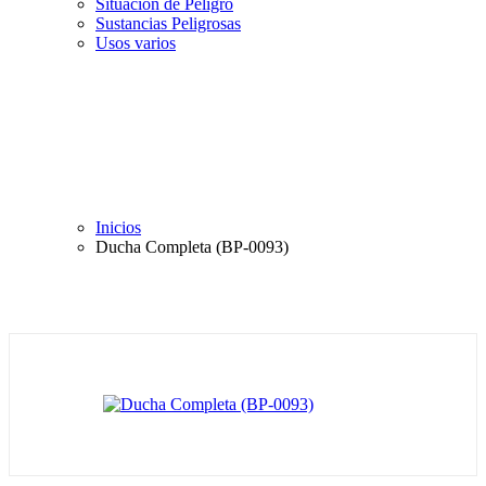
Situación de Peligro
Sustancias Peligrosas
Usos varios
Inicios
Ducha Completa (BP-0093)