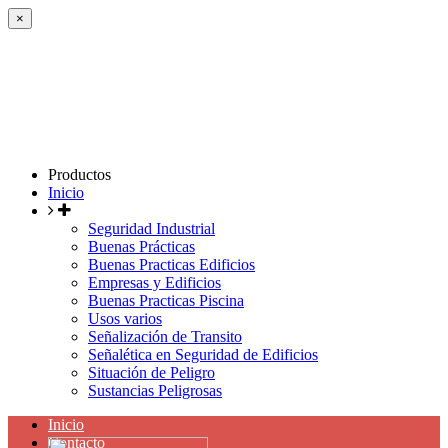
×
Productos
Inicio
Seguridad Industrial
Buenas Prácticas
Buenas Practicas Edificios
Empresas y Edificios
Buenas Practicas Piscina
Usos varios
Señalización de Transito
Señalética en Seguridad de Edificios
Situación de Peligro
Sustancias Peligrosas
Inicio
Contacto