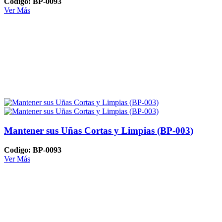
Codigo: BP-0093
Ver Más
Mantener sus Uñas Cortas y Limpias (BP-003)
Codigo: BP-0093
Ver Más