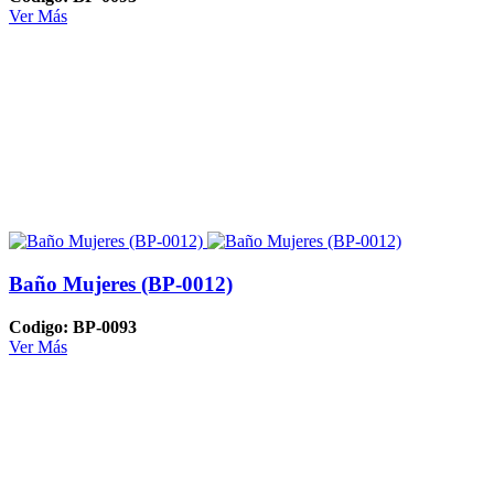
Ver Más
Baño Mujeres (BP-0012)
Codigo: BP-0093
Ver Más