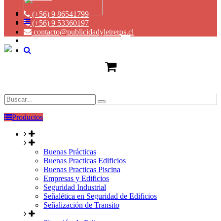
(+56) 9 86541799
(+56) 9 53360197
contacto@publicidadyletreros.cl
Productos
Buenas Prácticas
Buenas Practicas Edificios
Buenas Practicas Piscina
Empresas y Edificios
Seguridad Industrial
Señalética en Seguridad de Edificios
Señalización de Transito