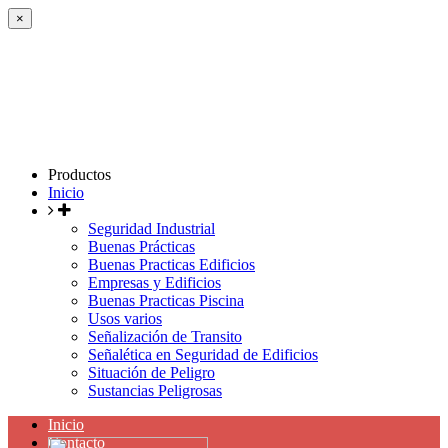
×
Productos
Inicio
Seguridad Industrial
Buenas Prácticas
Buenas Practicas Edificios
Empresas y Edificios
Buenas Practicas Piscina
Usos varios
Señalización de Transito
Señalética en Seguridad de Edificios
Situación de Peligro
Sustancias Peligrosas
Inicio
Contacto