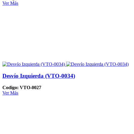
Ver Más
Desvío Izquierda (VTO-0034)
Codigo: VTO-0027
Ver Más