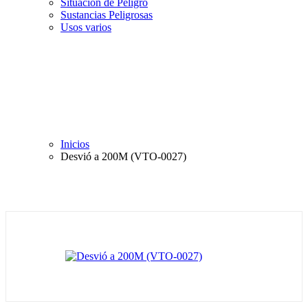
Situación de Peligro
Sustancias Peligrosas
Usos varios
Inicios
Desvió a 200M (VTO-0027)