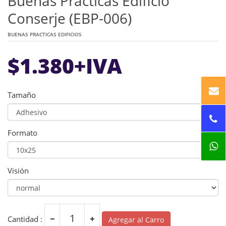
Buenas Practicas Edificio
Conserje (EBP-006)
BUENAS PRACTICAS EDIFICIOS
$
1.380
+IVA
Tamaño
Formato
Visión
Cantidad :
Agregar al Carro