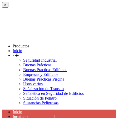
×
Productos
Inicio
Seguridad Industrial
Buenas Prácticas
Buenas Practicas Edificios
Empresas y Edificios
Buenas Practicas Piscina
Usos varios
Señalización de Transito
Señalética en Seguridad de Edificios
Situación de Peligro
Sustancias Peligrosas
Inicio
Contacto