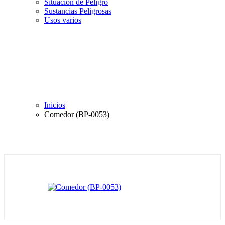
Situación de Peligro
Sustancias Peligrosas
Usos varios
Inicios
Comedor (BP-0053)