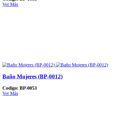
Ver Más
Baño Mujeres (BP-0012)
Codigo: BP-0053
Ver Más