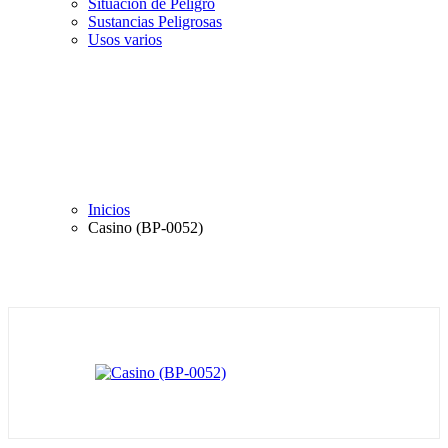
Situación de Peligro
Sustancias Peligrosas
Usos varios
Inicios
Casino (BP-0052)