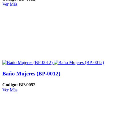
Ver Más
Baño Mujeres (BP-0012)
Codigo: BP-0052
Ver Más