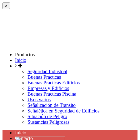
×
Productos
Inicio
Seguridad Industrial
Buenas Prácticas
Buenas Practicas Edificios
Empresas y Edificios
Buenas Practicas Piscina
Usos varios
Señalización de Transito
Señalética en Seguridad de Edificios
Situación de Peligro
Sustancias Peligrosas
Inicio
Contacto