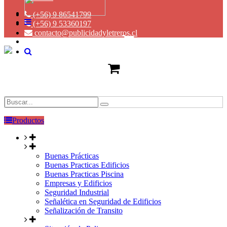
(+56) 9 86541799
(+56) 9 53360197
contacto@publicidadyletreros.cl
Productos
Buenas Prácticas
Buenas Practicas Edificios
Buenas Practicas Piscina
Empresas y Edificios
Seguridad Industrial
Señalética en Seguridad de Edificios
Señalización de Transito