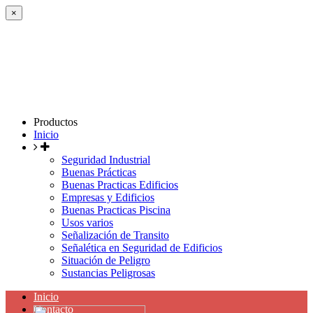
×
Productos
Inicio
Seguridad Industrial
Buenas Prácticas
Buenas Practicas Edificios
Empresas y Edificios
Buenas Practicas Piscina
Usos varios
Señalización de Transito
Señalética en Seguridad de Edificios
Situación de Peligro
Sustancias Peligrosas
Inicio
Contacto