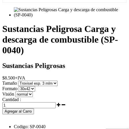
Sustancias Peligrosa Carga y
descarga de combustible (SP-
0040)
Sustancias Peligrosas
$
8.500
+IVA
Tamaño
Formato
Visión
Cantidad :
Agregar al Carro
Codigo:
SP-0040