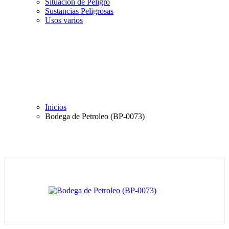
Situación de Peligro
Sustancias Peligrosas
Usos varios
Inicios
Bodega de Petroleo (BP-0073)