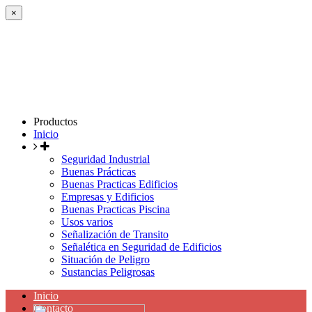
×
Productos
Inicio
Seguridad Industrial
Buenas Prácticas
Buenas Practicas Edificios
Empresas y Edificios
Buenas Practicas Piscina
Usos varios
Señalización de Transito
Señalética en Seguridad de Edificios
Situación de Peligro
Sustancias Peligrosas
Inicio
Contacto