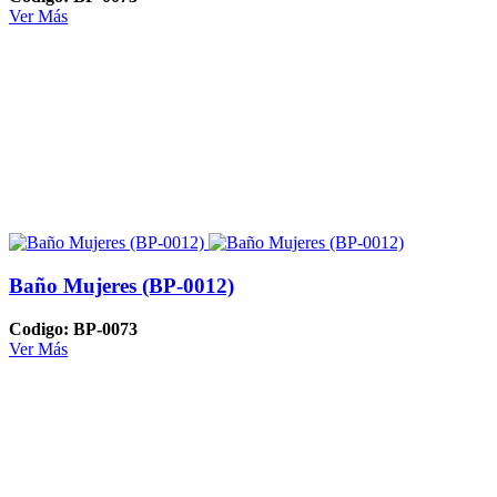
Ver Más
Baño Mujeres (BP-0012)
Codigo: BP-0073
Ver Más