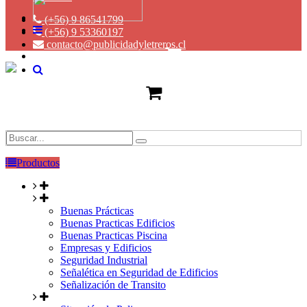
(+56) 9 86541799
(+56) 9 53360197
contacto@publicidadyletreros.cl
Productos
Buenas Prácticas
Buenas Practicas Edificios
Buenas Practicas Piscina
Empresas y Edificios
Seguridad Industrial
Señalética en Seguridad de Edificios
Señalización de Transito