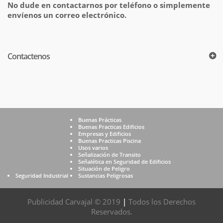
No dude en contactarnos por teléfono o simplemente
envíenos un correo electrónico.
Contactenos
Buenas Prácticas
Buenas Practicas Edificios
Empresas y Edificios
Buenas Practicas Piscina
Usos varios
Señalización de Transito
Señalética en Seguridad de Edificios
Situación de Peligro
Seguridad Industrial
Sustancias Peligrosas
Publicidad Carvajal © 2019
|
Todos los Derechos
Reservados.