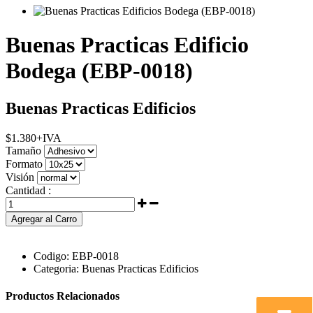
Buenas Practicas Edificio
Bodega (EBP-0018)
Buenas Practicas Edificios
$
1.380
+IVA
Tamaño
Formato
Visión
Cantidad :
Agregar al Carro
Codigo:
EBP-0018
Categoria:
Buenas Practicas Edificios
Productos Relacionados