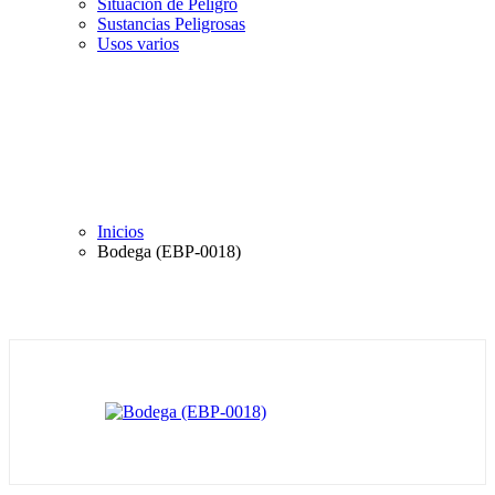
Situación de Peligro
Sustancias Peligrosas
Usos varios
Inicios
Bodega (EBP-0018)