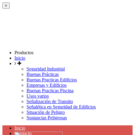
×
Productos
Inicio
Seguridad Industrial
Buenas Prácticas
Buenas Practicas Edificios
Empresas y Edificios
Buenas Practicas Piscina
Usos varios
Señalización de Transito
Señalética en Seguridad de Edificios
Situación de Peligro
Sustancias Peligrosas
Inicio
Contacto