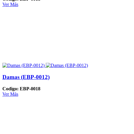
Ver Más
Damas (EBP-0012)
Codigo: EBP-0018
Ver Más