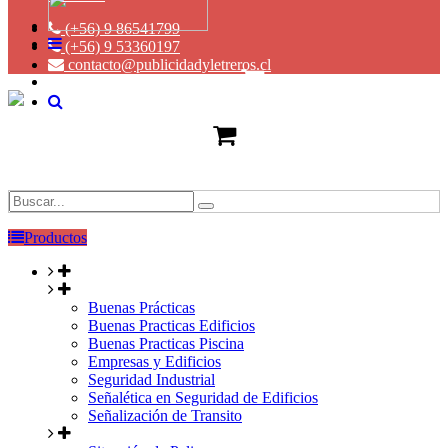
(+56) 9 86541799
(+56) 9 53360197
contacto@publicidadyletreros.cl
Productos
Buenas Prácticas
Buenas Practicas Edificios
Buenas Practicas Piscina
Empresas y Edificios
Seguridad Industrial
Señalética en Seguridad de Edificios
Señalización de Transito