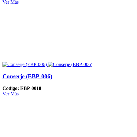
Ver Más
Conserje (EBP-006)
Codigo: EBP-0018
Ver Más