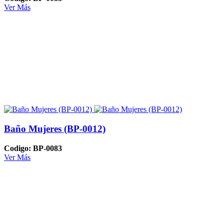
Ver Más
Baño Mujeres (BP-0012)
Codigo: BP-0083
Ver Más