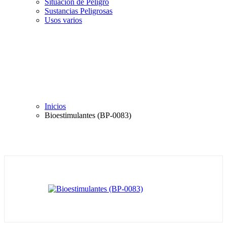
Situación de Peligro
Sustancias Peligrosas
Usos varios
Inicios
Bioestimulantes (BP-0083)