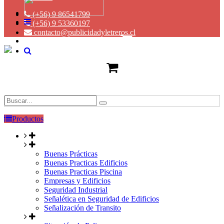
(+56) 9 86541799
(+56) 9 53360197
contacto@publicidadyletreros.cl
Productos
Buenas Prácticas
Buenas Practicas Edificios
Buenas Practicas Piscina
Empresas y Edificios
Seguridad Industrial
Señalética en Seguridad de Edificios
Señalización de Transito