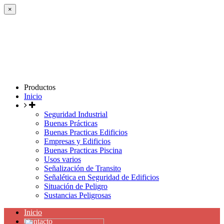
×
Productos
Inicio
Seguridad Industrial
Buenas Prácticas
Buenas Practicas Edificios
Empresas y Edificios
Buenas Practicas Piscina
Usos varios
Señalización de Transito
Señalética en Seguridad de Edificios
Situación de Peligro
Sustancias Peligrosas
Inicio
Contacto