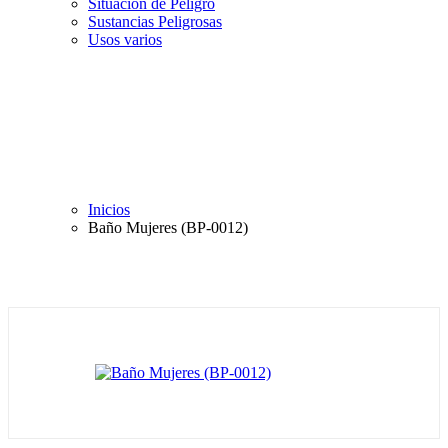
Situación de Peligro
Sustancias Peligrosas
Usos varios
Inicios
Baño Mujeres (BP-0012)