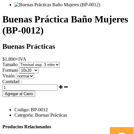
Buenas Práctica Baño Mujeres
(BP-0012)
Buenas Prácticas
$
1.800
+IVA
Tamaño
Formato
Visión
Cantidad :
Agregar al Carro
Codigo:
BP-0012
Categoria:
Buenas Prácticas
Productos Relacionados