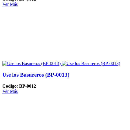
Ver Más
Use los Basureros (BP-0013)
Codigo: BP-0012
Ver Más