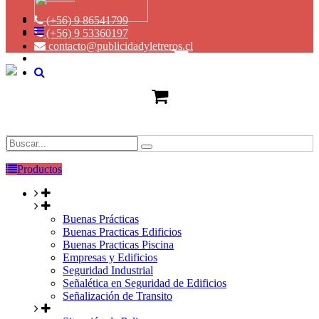
(+56) 9 86541799
(+56) 9 53360197
contacto@publicidadyletreros.cl
Productos
Buenas Prácticas
Buenas Practicas Edificios
Buenas Practicas Piscina
Empresas y Edificios
Seguridad Industrial
Señalética en Seguridad de Edificios
Señalización de Transito