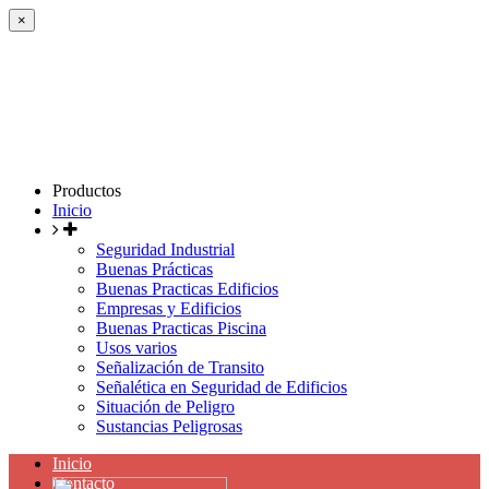
×
Productos
Inicio
Seguridad Industrial
Buenas Prácticas
Buenas Practicas Edificios
Empresas y Edificios
Buenas Practicas Piscina
Usos varios
Señalización de Transito
Señalética en Seguridad de Edificios
Situación de Peligro
Sustancias Peligrosas
Inicio
Contacto