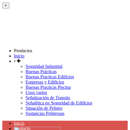
×
Productos
Inicio
Seguridad Industrial
Buenas Prácticas
Buenas Practicas Edificios
Empresas y Edificios
Buenas Practicas Piscina
Usos varios
Señalización de Transito
Señalética en Seguridad de Edificios
Situación de Peligro
Sustancias Peligrosas
Inicio
Contacto