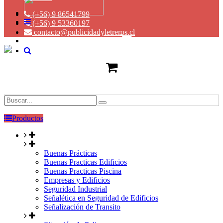
(+56) 9 86541799
(+56) 9 53360197
contacto@publicidadyletreros.cl
Productos
Buenas Prácticas
Buenas Practicas Edificios
Buenas Practicas Piscina
Empresas y Edificios
Seguridad Industrial
Señalética en Seguridad de Edificios
Señalización de Transito