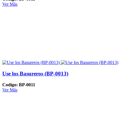
Ver Más
Use los Basureros (BP-0013)
Codigo: BP-0011
Ver Más