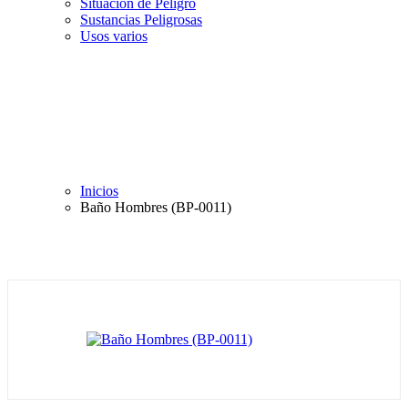
Situación de Peligro
Sustancias Peligrosas
Usos varios
Inicios
Baño Hombres (BP-0011)