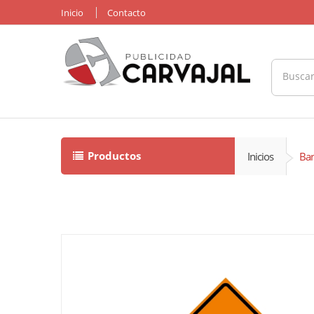
Inicio
Contacto
Productos
Inicios
Ban