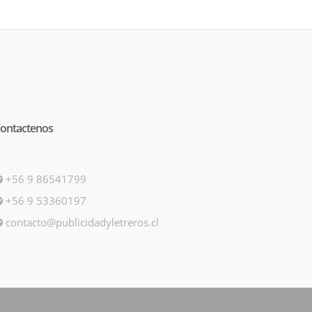
ontactenos
+56 9 86541799
+56 9 53360197
contacto@publicidadyletreros.cl