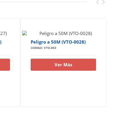
)
Peligro a 50M (VTO-0028)
Peligr
CODIGO: VTO-003
CODIGO: 
Ver Más