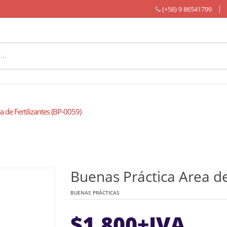
(+56) 9 86541799
a de Fertilizantes (BP-0059)
Buenas Práctica Area de
BUENAS PRÁCTICAS
$
1.800
+IVA