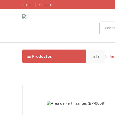
Inicio
Contacto
Productos
Inicios
Are