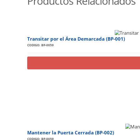
Productos Relacionados
Transitar por el Área Demarcada (BP-001)
CODIGO: BP-0059
Mantener la Puerta Cerrada (BP-002)
CODIGO: BP-0059