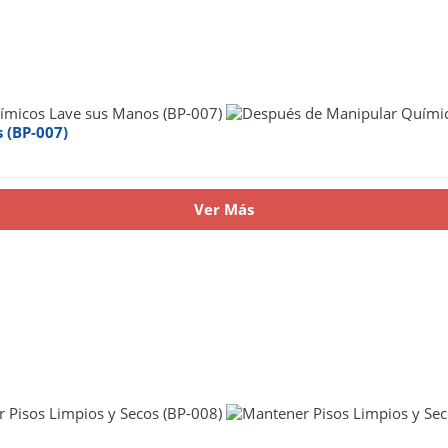
 (BP-007)
Ver Más