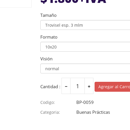
Tamaño
Formato
Visión
Cantidad :
Agregar al Carr
BP-0059
Codigo:
Buenas Prácticas
Categoria: