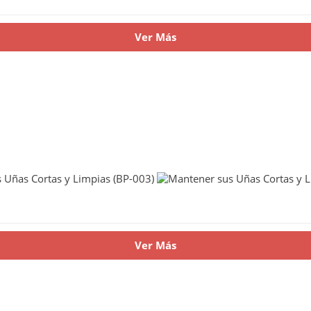
Ver Más
Ver Más