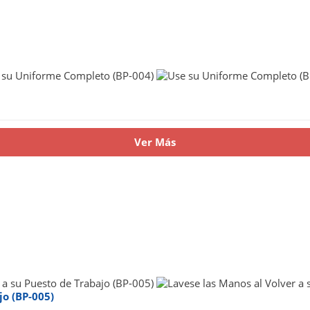
Ver Más
jo (BP-005)