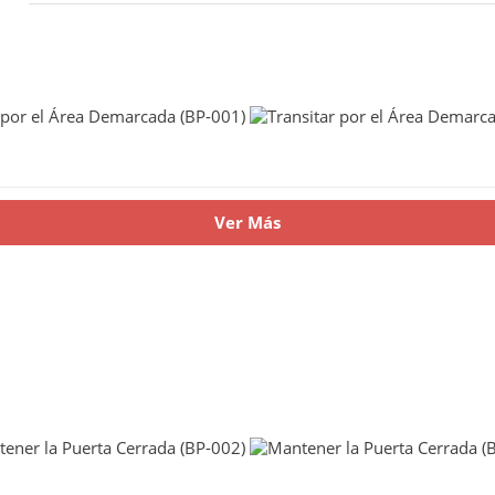
Ver Más