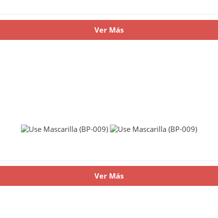
Ver Más
Ver Más