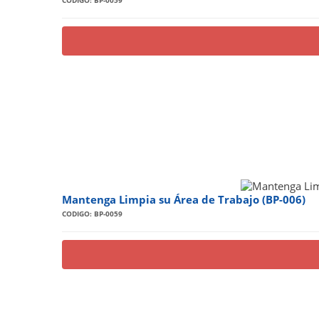
CODIGO: BP-0059
Mantenga Limpia su Área de Trabajo (BP-006)
CODIGO: BP-0059