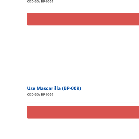
CODIGO: BP-0059
Use Mascarilla (BP-009)
CODIGO: BP-0059