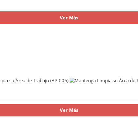
Ver Más
Ver Más