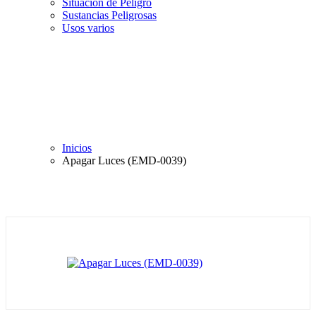
Situación de Peligro
Sustancias Peligrosas
Usos varios
Inicios
Apagar Luces (EMD-0039)