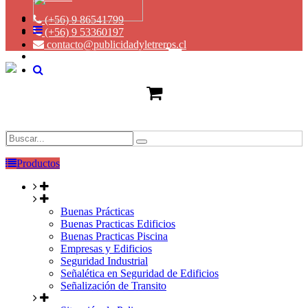
(+56) 9 86541799
(+56) 9 53360197
contacto@publicidadyletreros.cl
Productos
Buenas Prácticas
Buenas Practicas Edificios
Buenas Practicas Piscina
Empresas y Edificios
Seguridad Industrial
Señalética en Seguridad de Edificios
Señalización de Transito