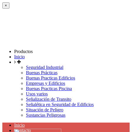
×
Productos
Inicio
Seguridad Industrial
Buenas Prácticas
Buenas Practicas Edificios
Empresas y Edificios
Buenas Practicas Piscina
Usos varios
Señalización de Transito
Señalética en Seguridad de Edificios
Situación de Peligro
Sustancias Peligrosas
Inicio
Contacto