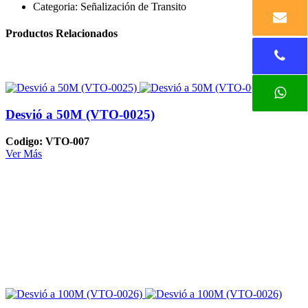
Categoria:
Señalización de Transito
Productos Relacionados
Desvió a 50M (VTO-0025)
Codigo: VTO-007
Ver Más