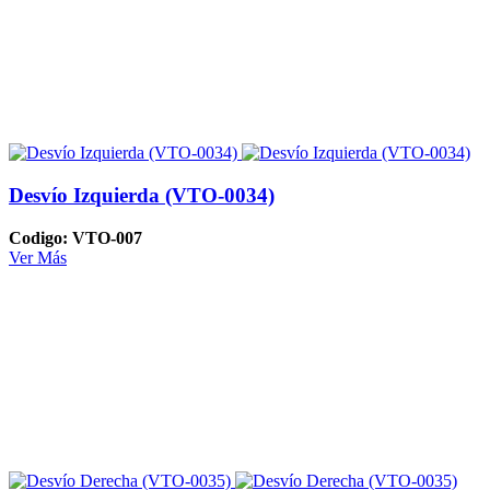
Desvío Izquierda (VTO-0034)
Codigo: VTO-007
Ver Más