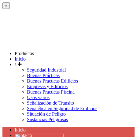
×
Productos
Inicio
Seguridad Industrial
Buenas Prácticas
Buenas Practicas Edificios
Empresas y Edificios
Buenas Practicas Piscina
Usos varios
Señalización de Transito
Señalética en Seguridad de Edificios
Situación de Peligro
Sustancias Peligrosas
Inicio
Contacto