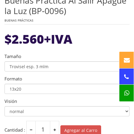
Buenas Práctica Al Salir Apague
la Luz (BP-0096)
BUENAS PRÁCTICAS
$
2.560
+IVA
Tamaño
Formato
Visión
Cantidad :
Agregar al Carro