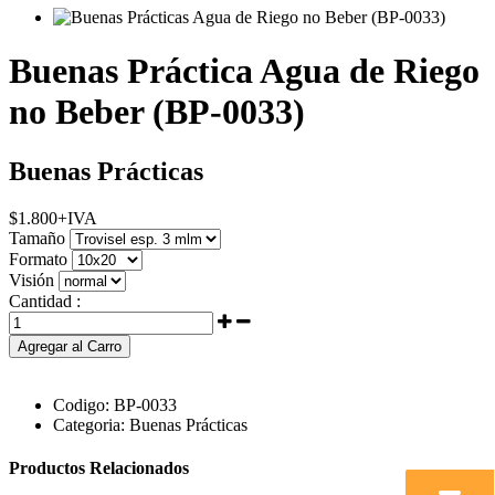
Buenas Práctica Agua de Riego
no Beber (BP-0033)
Buenas Prácticas
$
1.800
+IVA
Tamaño
Formato
Visión
Cantidad :
Agregar al Carro
Codigo:
BP-0033
Categoria:
Buenas Prácticas
Productos Relacionados