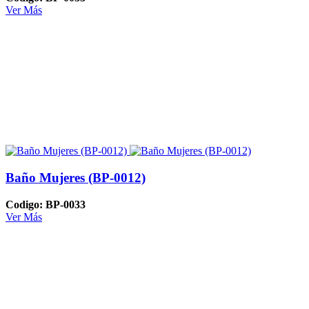
Ver Más
Baño Mujeres (BP-0012)
Codigo: BP-0033
Ver Más