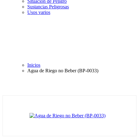
Situación de Peligro
Sustancias Peligrosas
Usos varios
Inicios
Agua de Riego no Beber (BP-0033)