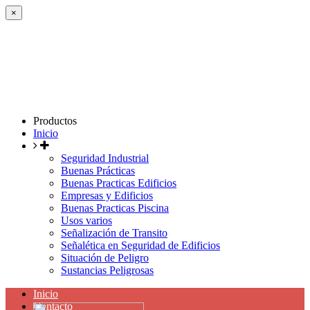
×
Productos
Inicio
Seguridad Industrial
Buenas Prácticas
Buenas Practicas Edificios
Empresas y Edificios
Buenas Practicas Piscina
Usos varios
Señalización de Transito
Señalética en Seguridad de Edificios
Situación de Peligro
Sustancias Peligrosas
Inicio
Contacto