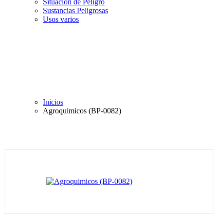
Situación de Peligro
Sustancias Peligrosas
Usos varios
Inicios
Agroquimicos (BP-0082)