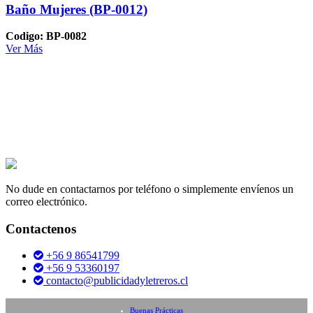
Baño Mujeres (BP-0012)
Codigo: BP-0082
Ver Más
No dude en contactarnos por teléfono o simplemente envíenos un
correo electrónico.
Contactenos
+56 9 86541799
+56 9 53360197
contacto@publicidadyletreros.cl
Buenas Prácticas