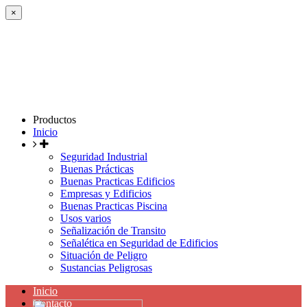
×
Productos
Inicio
Seguridad Industrial
Buenas Prácticas
Buenas Practicas Edificios
Empresas y Edificios
Buenas Practicas Piscina
Usos varios
Señalización de Transito
Señalética en Seguridad de Edificios
Situación de Peligro
Sustancias Peligrosas
Inicio
Contacto