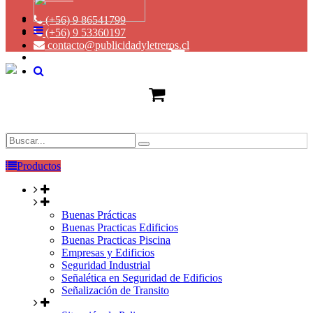
(+56) 9 86541799
(+56) 9 53360197
contacto@publicidadyletreros.cl
Productos
Buenas Prácticas
Buenas Practicas Edificios
Buenas Practicas Piscina
Empresas y Edificios
Seguridad Industrial
Señalética en Seguridad de Edificios
Señalización de Transito