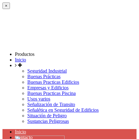
×
Productos
Inicio
Seguridad Industrial
Buenas Prácticas
Buenas Practicas Edificios
Empresas y Edificios
Buenas Practicas Piscina
Usos varios
Señalización de Transito
Señalética en Seguridad de Edificios
Situación de Peligro
Sustancias Peligrosas
Inicio
Contacto