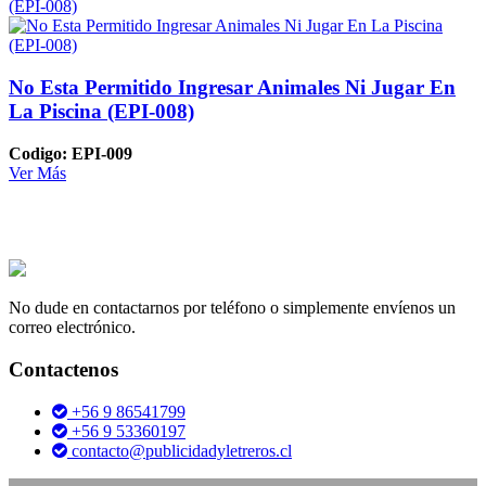
No Esta Permitido Ingresar Animales Ni Jugar En
La Piscina (EPI-008)
Codigo: EPI-009
Ver Más
No dude en contactarnos por teléfono o simplemente envíenos un
correo electrónico.
Contactenos
+56 9 86541799
+56 9 53360197
contacto@publicidadyletreros.cl