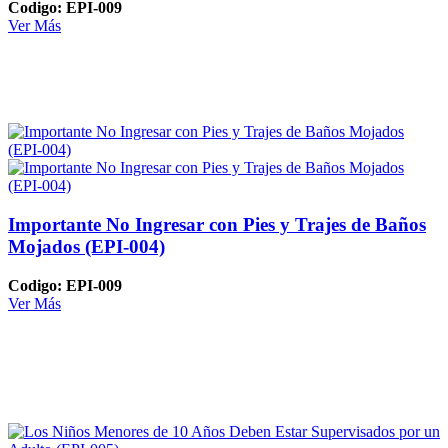
Codigo: EPI-009
Ver Más
Importante No Ingresar con Pies y Trajes de Baños
Mojados (EPI-004)
Codigo: EPI-009
Ver Más