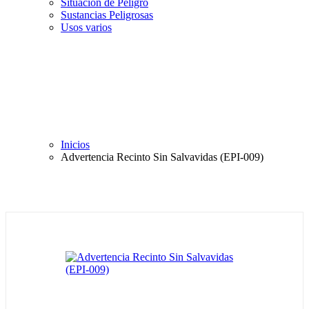
Situación de Peligro
Sustancias Peligrosas
Usos varios
Inicios
Advertencia Recinto Sin Salvavidas (EPI-009)