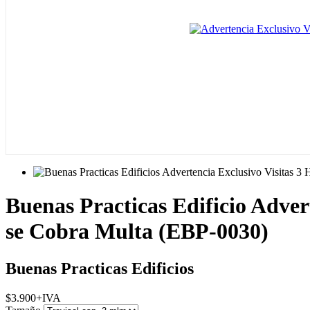
Buenas Practicas Edificio Adver
se Cobra Multa (EBP-0030)
Buenas Practicas Edificios
$
3.900
+IVA