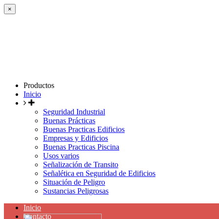
×
Productos
Inicio
Seguridad Industrial
Buenas Prácticas
Buenas Practicas Edificios
Empresas y Edificios
Buenas Practicas Piscina
Usos varios
Señalización de Transito
Señalética en Seguridad de Edificios
Situación de Peligro
Sustancias Peligrosas
Inicio
Contacto