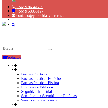
(+56) 9 86541799
(+56) 9 53360197
contacto@publicidadyletreros.cl
Productos
Buenas Prácticas
Buenas Practicas Edificios
Buenas Practicas Piscina
Empresas y Edificios
Seguridad Industrial
Señalética en Seguridad de Edificios
Señalización de Transito