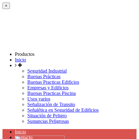
×
Productos
Inicio
Seguridad Industrial
Buenas Prácticas
Buenas Practicas Edificios
Empresas y Edificios
Buenas Practicas Piscina
Usos varios
Señalización de Transito
Señalética en Seguridad de Edificios
Situación de Peligro
Sustancias Peligrosas
Inicio
Contacto