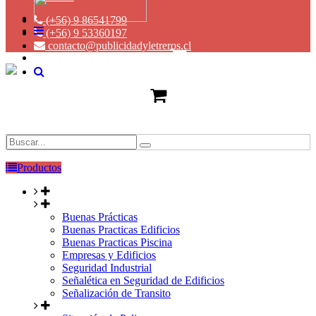
(+56) 9 86541799
(+56) 9 53360197
contacto@publicidadyletreros.cl
Productos
Buenas Prácticas
Buenas Practicas Edificios
Buenas Practicas Piscina
Empresas y Edificios
Seguridad Industrial
Señalética en Seguridad de Edificios
Señalización de Transito