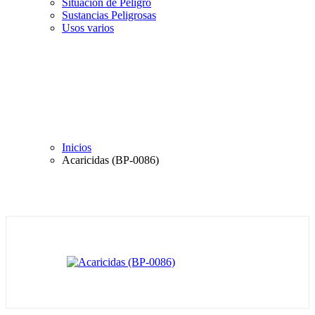
Situación de Peligro
Sustancias Peligrosas
Usos varios
Inicios
Acaricidas (BP-0086)