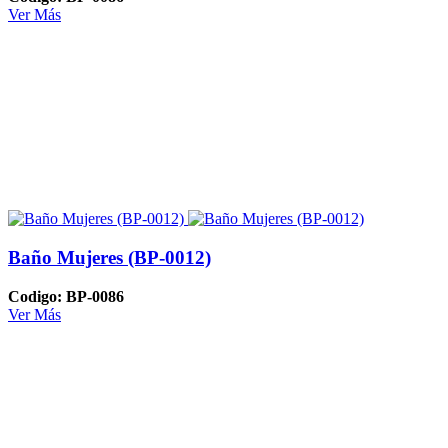
Ver Más
Baño Mujeres (BP-0012)
Codigo: BP-0086
Ver Más