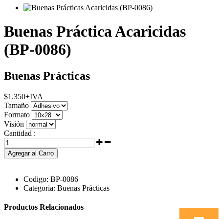
Buenas Práctica Acaricidas
(BP-0086)
Buenas Prácticas
$
1.350
+IVA
Tamaño
Formato
Visión
Cantidad :
Agregar al Carro
Codigo:
BP-0086
Categoria:
Buenas Prácticas
Productos Relacionados