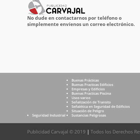
No dude en contactarnos por teléfono o
simplemente envíenos un correo electrónico.
Buenas Prácticas
Buenas Practicas Edificios
Empresas y Edificios
Buenas Practicas Piscina
Usos varios
Señalización de Transito
Señalética en Seguridad de Edificios
Situación de Peligro
Seguridad Industrial
Sustancias Peligrosas
Publicidad Carvajal © 2019
|
Todos los Derechos Re