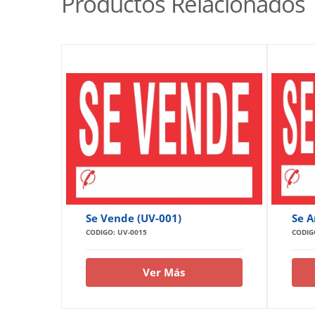
Productos Relacionados
Se Vende (UV-001)
Se A
CODIGO: UV-0015
CODIG
Ver Más