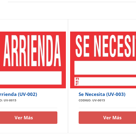
rrienda (UV-002)
Se Necesita (UV-003)
O: UV-0015
CODIGO: UV-0015
Ver Más
Ver Más