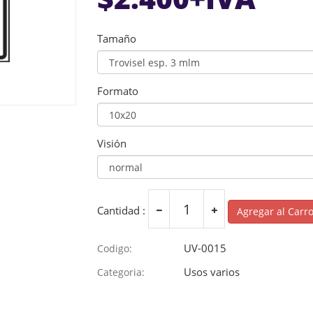
Tamaño
Formato
Visión
Cantidad :
Agregar al Carr
UV-0015
Codigo:
Usos varios
Categoria: