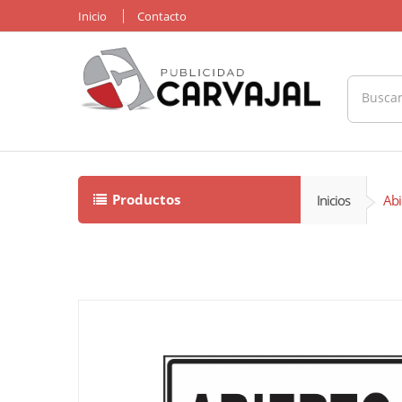
Inicio
Contacto
Productos
Inicios
Abi