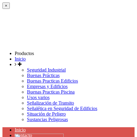
×
Productos
Inicio
Seguridad Industrial
Buenas Prácticas
Buenas Practicas Edificios
Empresas y Edificios
Buenas Practicas Piscina
Usos varios
Señalización de Transito
Señalética en Seguridad de Edificios
Situación de Peligro
Sustancias Peligrosas
Inicio
Contacto