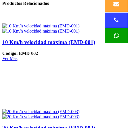
Productos Relacionados
10 Km/h velocidad máxima (EMD-001)
Codigo: EMD-002
Ver Más
20 Km/h velocidad máxima (EMD-003)