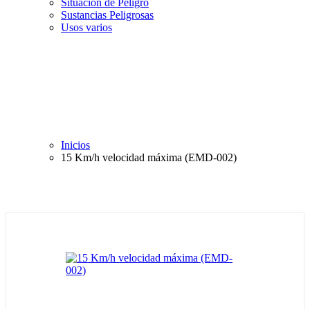
Situación de Peligro
Sustancias Peligrosas
Usos varios
Inicios
15 Km/h velocidad máxima (EMD-002)