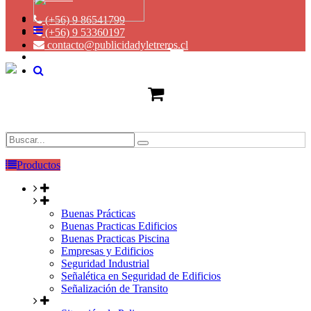
(+56) 9 86541799
(+56) 9 53360197
contacto@publicidadyletreros.cl
Productos
Buenas Prácticas
Buenas Practicas Edificios
Buenas Practicas Piscina
Empresas y Edificios
Seguridad Industrial
Señalética en Seguridad de Edificios
Señalización de Transito